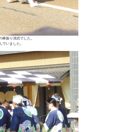
の棒振り演武でした。
んでいました。