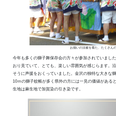
お揃いの法被を着た、たくさん
今年も多くの獅子舞保存会の方々が参加されていまし
おり見ていて、とても、楽しい雰囲気が感じらます。
そうに声援をおくっていました。金沢の独特な大きな獅
10ｍの獅子蚊帳が多く県外の方には一見の価値がある
生地は麻生地で加賀染の引き染です。