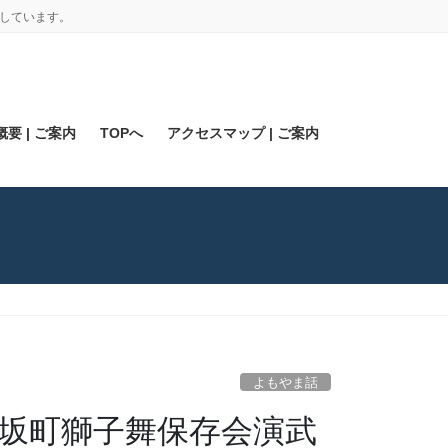
しています。
要 | ご案内
TOPへ
アクセスマップ | ご案内
よもやま話
小坂町獅子舞保存会演武