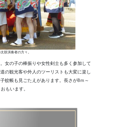
の太鼓演奏者の方々。
た。女の子の棒振りや女性剣士も多く参加して
沿道の観光客や外人のツーリストも大変に楽し
子蚊帳も見ごたえがあります。長さが8ｍ～
とおもいます。