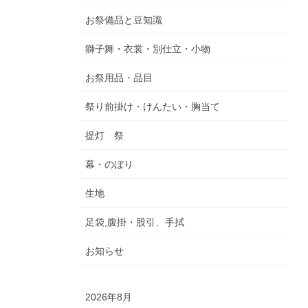
お祭備品と豆知識
獅子舞・衣裳・別仕立・小物
お祭用品・品目
祭り前掛け・けんたい・胸当て
提灯 祭
幕・のぼり
生地
足袋,腹掛・股引、手拭
お知らせ
2026年8月