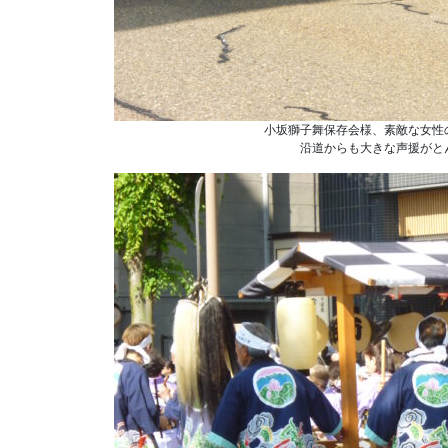
小坂獅子舞保存会様、素敵な女性
沿道からも大きな声援がと