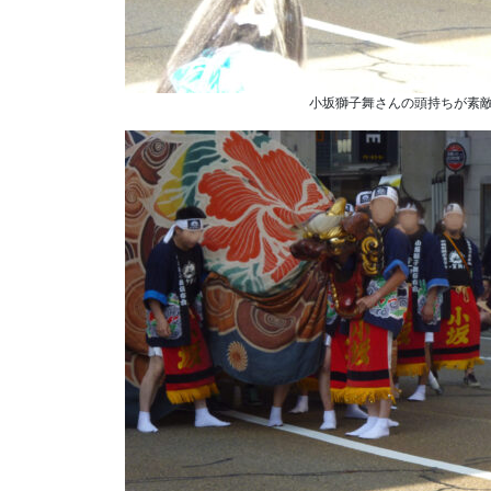
小坂獅子舞さんの頭持ちが素