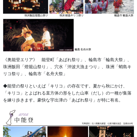
メールでのお問い合わせ
お気軽にお問い合わせください
《奥能登エリア》 能登町「あばれ祭り」、輪島市「輪島大祭」、
珠洲飯田「燈籠山祭り」、穴水「沖波大漁まつり」、珠洲「蛸島キ
リコ祭り」、輪島市「名舟大祭」
◆能登の祭りといえば「キリコ」の存在です。夏から秋にかけ、
「キリコ」とよばれる直方体の形をした山車（だし）の一種が集落
を練り歩きます。豪快な宇出津の「あばれ祭り」が特に有名。