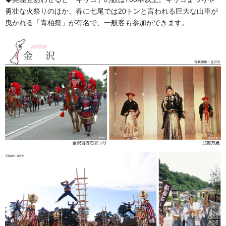
勇壮な火祭りのほか、春に七尾では20トンと言われる巨大な山車が
作成事案
曳かれる「青柏祭」が有名で、一般客も参加ができます。