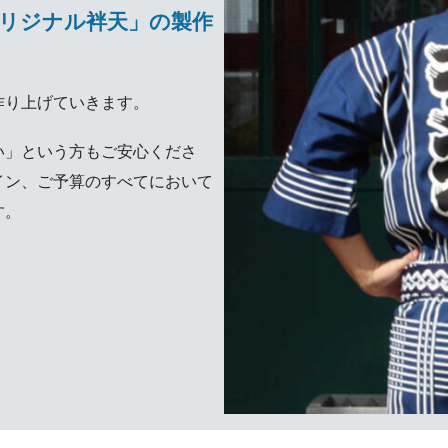
リジナル袢天」の製作
作り上げていきます。
い」という方もご安心くださ
イン、ご予算のすべてにおいて
す。