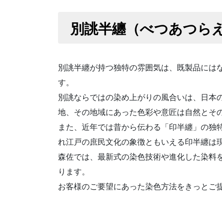
別誂半纏（べつあつら
別誂半纏が持つ独特の雰囲気は、既製品には
す。
別誂ならではの染め上がりの風合いは、日本
地、その地域にあった色彩や意匠は自然とそ
また、近年では昔から伝わる「印半纏」の独
れ江戸の庶民文化の象徴ともいえる印半纏は
森佐では、最新式の染色技術や進化した染料
ります。
お客様のご要望にあった染色方法をきっとご