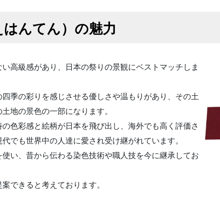
えはんてん）の魅力
ない高級感があり、日本の祭りの景観にベストマッチしま
の四季の彩りを感じさせる優しさや温もりがあり、その土
の土地の景色の一部になります。
特の色彩感と絵柄が日本を飛び出し、海外でも高く評価さ
現代でも世界中の人達に愛され受け継がれています。
を使い、昔から伝わる染色技術や職人技を今に継承してお
提案できると考えております。