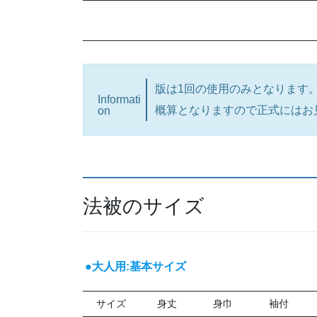
版は1回の使用のみとなります
Informati
概算となりますので正式にはお
on
法被のサイズ
●大人用:基本サイズ
サイズ
身丈
身巾
袖付