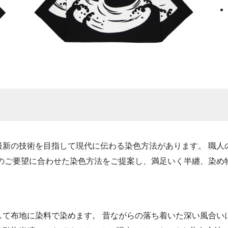
最新の技術を目指して現代に伝わる染色方法があります。 職人
様のご要望に合わせた染色方法をご提案し、満足いく半纏、染め
して布地に染料で染めます。 昔ながらの落ち着いた深い風合い