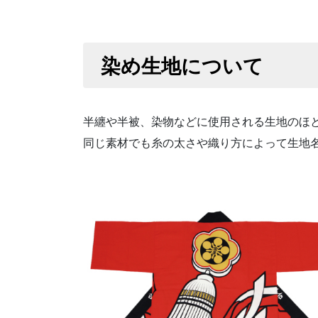
染め生地について
半纏や半被、染物などに使用される生地のほ
同じ素材でも糸の太さや織り方によって生地