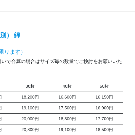
税別）
綿
限ります）
いで合算の場合はサイズ毎の数量でご検討をお願いいた
30枚
40枚
50枚
円
18,200円
16,600円
16,150円
円
19,100円
17,500円
16,900円
円
20,000円
18,300円
17,700円
円
20,800円
19,100円
18,500円