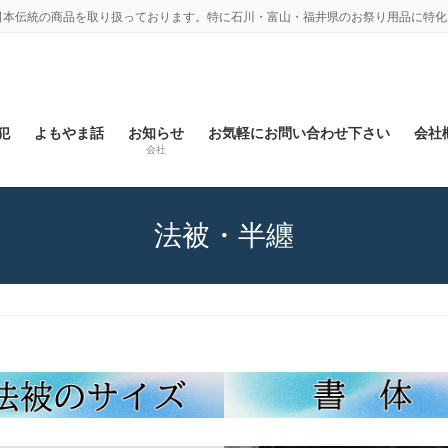
日本伝統の商品を取り扱っております。特に石川・富山・福井県のお祭り用品に特化
犯
よもやま話
お知らせ
お気軽にお問い合わせ下さい
会社概
会社
法被・半纏