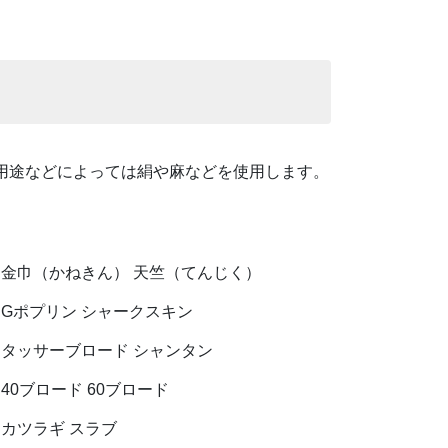
用途などによっては絹や麻などを使用します。
金巾（かねきん） 天竺（てんじく）
Gポプリン シャークスキン
タッサーブロード シャンタン
40ブロード 60ブロード
カツラギ スラブ