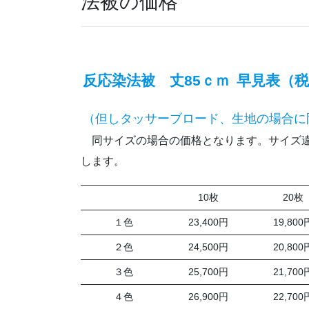
法被の価格
反応染法被 丈85ｃｍ
早見表（
（但しタッサーブロード、生地の場合に
同サイズの場合の価格となります。サイズ違
します。
10枚
20枚
１色
23,400円
19,800
２色
24,500円
20,800
３色
25,700円
21,700
４色
26,900円
22,700