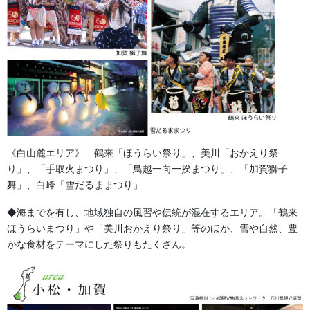
お問い合わせ
お祭備品と豆知識
カテゴリー
よもやま話
前の記事
けんたい・胸当ての生地は貫八
別珍を使用しています。
2026/05/21
《白山麓エリア》 鶴来「ほうらい祭り」、美川「おかえり祭
り」、「手取火まつり」、「鳥越一向一揆まつり」、「加賀獅子
舞」、白峰「雪だるままつり」
◆海までを有し、地域独自の風習や伝統が混在するエリア。「鶴来
ほうらいまつり」や「美川おかえり祭り」等のほか、雪や自然、豊
かな食材をテーマにした祭りもたくさん。
よもやま話
次の記事
2026年の百万石まつり 小坂町
獅子舞保存会演武