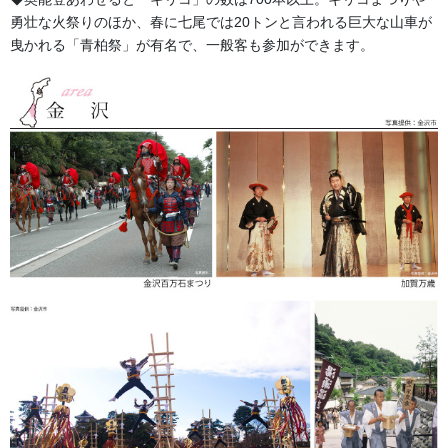
勇壮な火祭りのほか、春に七尾では20トンと言われる巨大な山車が
曳かれる「青柏祭」が有名で、一般客も参加ができます。