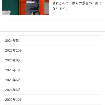
2025年5月
されるので、祭りの景色の一部に
なります。
2024年11月
2024年9月
2024年6月
獅子舞
2024年5月
2023年10月
森佐は獅子頭で全国的に名高い知
田工房の正規代理店です。現在で
2023年8月
もお祭りの主役として活躍する加
賀獅子。地域の大切な祭りのため
2023年7月
に確かな技術の獅子頭は欠かせま
せん。
2023年6月
2023年5月
2022年10月