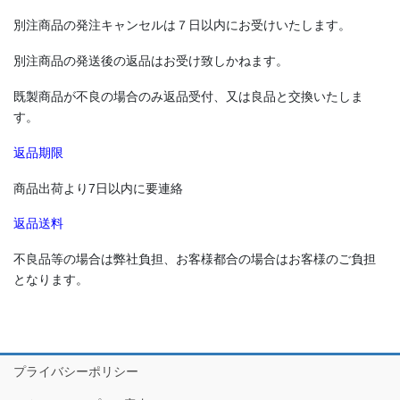
勇壮な火祭りのほか、春に七尾では20トンと言われる巨大な山車が
別注商品の発注キャンセルは７日以内にお受けいたします。
曳かれる「青柏祭」が有名で、一般客も参加ができます。
別注商品の発送後の返品はお受け致しかねます。
既製商品が不良の場合のみ返品受付、又は良品と交換いたしま
す。
返品期限
商品出荷より7日以内に要連絡
返品送料
不良品等の場合は弊社負担、お客様都合の場合はお客様のご負担
となります。
プライバシーポリシー