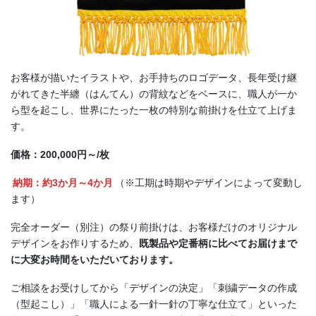
お客様が描いたイラストや、お手持ちのロゴデータ、長年受け継
がれてきた半纏（はんてん）の背紋などをベースに、職人が一か
ら型を起こし、世界にたった一枚の特別な前掛けを仕立て上げま
す。
価格：200,000円～/枚
納期：約3か月～4か月
（※工期は時期やデザインによって変動し
ます）
完全オーダー（別注）の祭り前掛けは、お客様だけのオリジナル
デザインをお作りするため、
既製品や定番柄に比べてお届けまで
に大変お時間をいただいております。
ご相談をお受けしてから「デザインの決定」「刺繍データの作成
（型起こし）」「職人による一針一針の丁寧な仕立て」といった