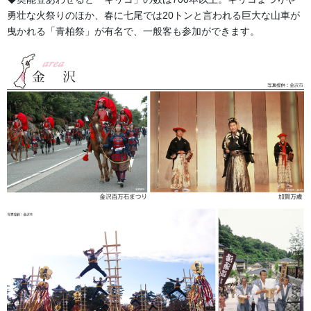
勇壮な火祭りのほか、春に七尾では20トンと言われる巨大な山車が
曳かれる「青柏祭」が有名で、一般客も参加ができます。
文字のフェルト生地・ステッチ止め前掛けです。町内会や保存会
等の頭文字やお名前のご注文を多く頂いております。