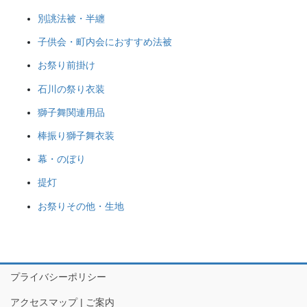
別誂法被・半纏
子供会・町内会におすすめ法被
お祭り前掛け
石川の祭り衣装
獅子舞関連用品
棒振り獅子舞衣装
幕・のぼり
提灯
お祭りその他・生地
プライバシーポリシー
アクセスマップ | ご案内