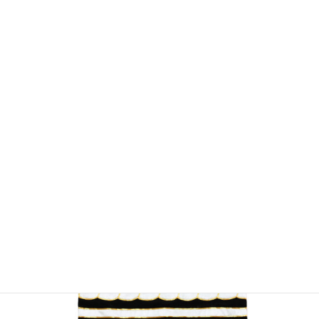
別注前掛け 豪華なあなただけの
一枚 ご当家の一枚をお作りしま
す。