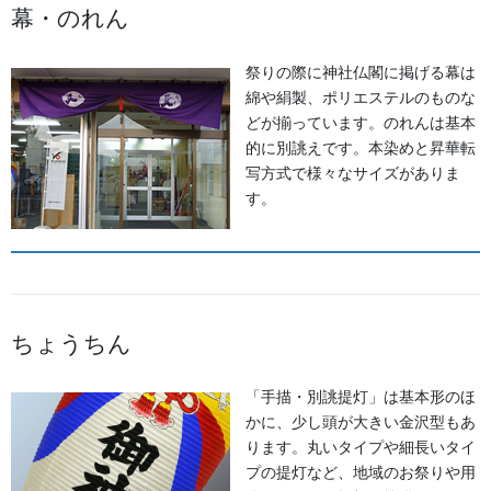
幕・のれん
祭りの際に神社仏閣に掲げる幕は
綿や絹製、ポリエステルのものな
どが揃っています。のれんは基本
的に別誂えです。本染めと昇華転
写方式で様々なサイズがありま
す。
ちょうちん
「手描・別誂提灯」は基本形のほ
かに、少し頭が大きい金沢型もあ
ります。丸いタイプや細長いタイ
プの提灯など、地域のお祭りや用