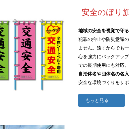
安全のぼり
地域の安全を視覚で守る
犯罪の抑止や防災意識の
ません。遠くからでも一
心を強力にバックアップ
での長期使用にも対応。
自治体名や団体名の名入
安全な環境づくりをサポ
もっと見る