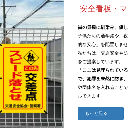
安全看板・
街の景観に馴染み、優し
子供たちの通学路や、夜
的な安心」を配置しませ
私たちは、交通安全や防
をご提案しています。
「ここは見守られている
で、犯罪を未然に防ぎ、
や団体名を入れることで
ルできます。
もっと見る