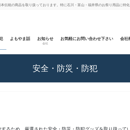
日本伝統の商品を取り扱っております。特に石川・富山・福井県のお祭り用品に特化
犯
よもやま話
お知らせ
お気軽にお問い合わせ下さい
会社概
会社
安全・防災・防犯
。
けするため、厳選された安全・防災・防犯グッズを取り扱ってい