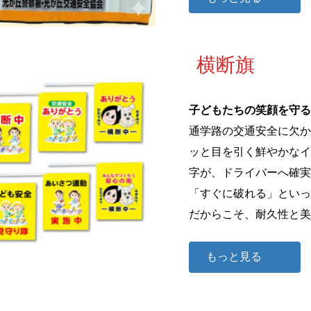
横断旗
子どもたちの笑顔を守る
通学路の交通安全に欠か
ッと目を引く鮮やかなイ
字が、ドライバーへ確実
「すぐに破れる」といっ
だからこそ、耐久性と美
もっと見る