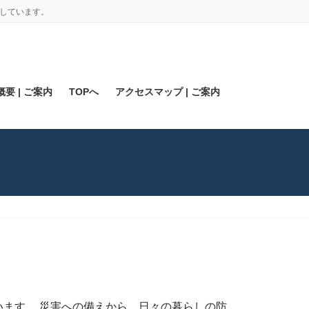
しています。
要 | ご案内
TOPへ
アクセスマップ | ご案内
ます。 災害への備えから、日々の暮らしの防