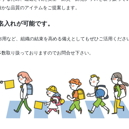
確かな品質のアイテムをご提案します。
名入れが可能です。
布用など、組織の結束を高める備えとしてもぜひご活用くださ
多数取り扱っておりますのでお問合せ下さい。