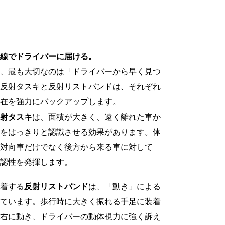
線でドライバーに届ける。
、最も大切なのは「ドライバーから早く見つ
反射タスキと反射リストバンドは、それぞれ
在を強力にバックアップします。
射タスキ
は、面積が大きく、遠く離れた車か
をはっきりと認識させる効果があります。体
対向車だけでなく後方から来る車に対して
認性を発揮します。
着する
反射リストバンド
は、「動き」による
ています。歩行時に大きく振れる手足に装着
右に動き、ドライバーの動体視力に強く訴え