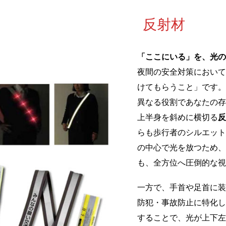
反射材
「ここにいる」を、光の
夜間の安全対策において
けてもらうこと」です。
異なる役割であなたの存
上半身を斜めに横切る
反
らも歩行者のシルエット
の中心で光を放つため、
も、全方位へ圧倒的な視
一方で、手首や足首に装
防犯・事故防止に特化し
することで、光が上下左