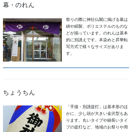
幕・のれん
祭りの際に神社仏閣に掲げる幕は
綿や絹製、ポリエステルのものな
どが揃っています。のれんは基本
的に別誂えです。本染めと昇華転
写方式で様々なサイズがありま
す。
ちょうちん
「手描・別誂提灯」は基本形のほ
かに、少し頭が大きい金沢型もあ
ります。丸いタイプや細長いタイ
プの提灯など、地域のお祭りや用