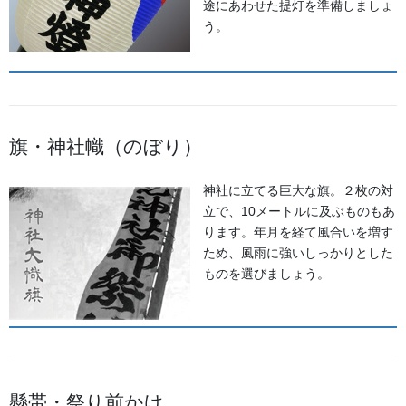
途にあわせた提灯を準備しましょ
う。
旗・神社幟（のぼり）
神社に立てる巨大な旗。２枚の対
立で、10メートルに及ぶものもあ
ります。年月を経て風合いを増す
ため、風雨に強いしっかりとした
ものを選びましょう。
懸帯・祭り前かけ