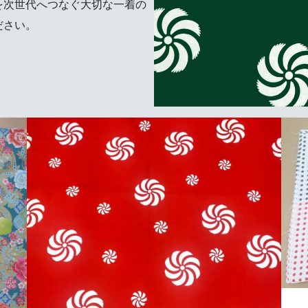
を次世代へつなぐ大切な一着の
ださい。