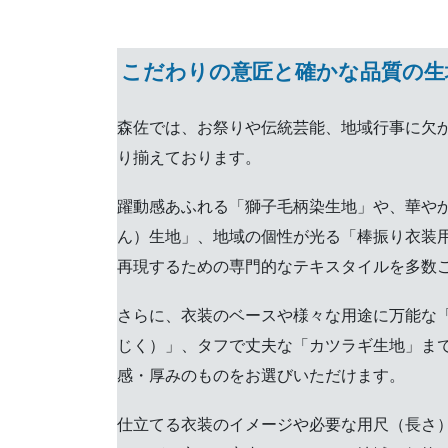
こだわりの意匠と確かな品質の生
森佐では、お祭りや伝統芸能、地域行事に欠
り揃えております。
躍動感あふれる「獅子毛柄染生地」や、華や
ん）生地」、地域の個性が光る「棒振り衣装
再現するための専門的なテキスタイルを多数
さらに、衣装のベースや様々な用途に万能な
じく）」、タフで丈夫な「カツラギ生地」ま
感・厚みのものをお選びいただけます。
仕立てる衣装のイメージや必要な用尺（長さ