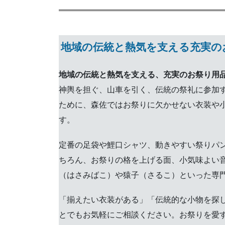
地域の伝統と熱気を支える充実の
地域の伝統と熱気を支える、充実のお祭り用
神輿を担ぐ、山車を引く、伝統の祭礼に参加
ために、森佐ではお祭りに欠かせない衣装や
す。
定番の足袋や鯉口シャツ、動きやすい祭りパ
ちろん、お祭りの格を上げる面、小気味よい
（はさみばこ）や猿子（さるこ）といった専
「揃えたい衣装がある」「伝統的な小物を探
とでもお気軽にご相談ください。お祭りを愛