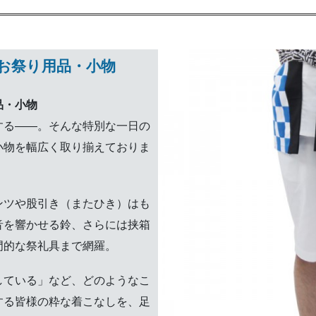
お祭り用品・小物
品・小物
する――。そんな特別な一日の
小物を幅広く取り揃えておりま
ンツや股引き（またひき）はも
音を響かせる鈴、さらには挟箱
門的な祭礼具まで網羅。
している」など、どのようなこ
する皆様の粋な着こなしを、足