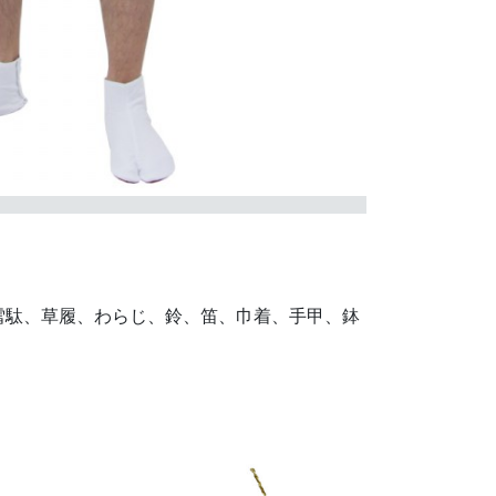
雪駄、草履、わらじ、鈴、笛、巾着、手甲、鉢