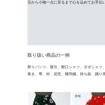
元から小物一点に至るまで心を込めてお手伝
取り扱い商品の一例
祭りパンツ、股引、鯉口シャツ、ダボシャツ
巻き、帯、裃、花笠、陣羽織、持ち枝、踊り