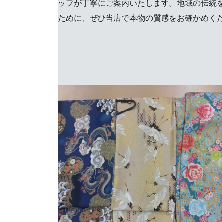
ッフが丁寧にご案内いたします。地域の伝統
ために、ぜひ当店で本物の質感をお確かめく