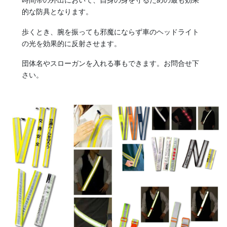
勇壮な火祭りのほか、春に七尾では20トンと言われる巨大な山車が
的な防具となります。
曳かれる「青柏祭」が有名で、一般客も参加ができます。
歩くとき、腕を振っても邪魔にならず車のヘッドライト
の光を効果的に反射させます。
団体名やスローガンを入れる事もできます。お問合せ下
さい。