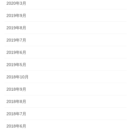
2020年3月
されるので、祭りの景色の一部に
なります。
2019年9月
2019年8月
2019年7月
獅子舞
2019年6月
森佐は獅子頭で全国的に名高い知
2019年5月
田工房の正規代理店です。現在で
2018年10月
もお祭りの主役として活躍する加
賀獅子。地域の大切な祭りのため
2018年9月
に確かな技術の獅子頭は欠かせま
せん。
2018年8月
2018年7月
2018年6月