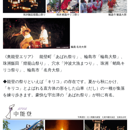
い。 森景楽天市場店でお祭り用品多数販売中!! 森景ヤフーショッ
ピング店でお祭り用品多数販売中!! […]
2023/06/02
足袋,腹掛・股引、手拭
祭 足袋 倉敷屋 祭氣
倉敷屋 祭氣 （コハゼ：７枚） 人気の足袋 倉敷屋シリーズ。 エ
アークッション入り祭り足袋です。 特徴は外からエアークッショ
《奥能登エリア》 能登町「あばれ祭り」、輪島市「輪島大祭」、
ンが見えない普通の外観です。 ＥＶＡミットソールとエアバッグ
珠洲飯田「燈籠山祭り」、穴水「沖波大漁まつり」、珠洲「蛸島キ
により抜群の衝動吸収を実現。長時間や […]
リコ祭り」、輪島市「名舟大祭」
◆能登の祭りといえば「キリコ」の存在です。夏から秋にかけ、
2019/09/20
「キリコ」とよばれる直方体の形をした山車（だし）の一種が集落
足袋,腹掛・股引、手拭
を練り歩きます。豪快な宇出津の「あばれ祭り」が特に有名。
既成品の日本手拭に印入れをして
衿から掛ける
日本手拭を四つ折りにして肩からかけて、ちょうどいい具合に襟
元に印入れが出るようにします。印入れ方法は既製品の手拭を使
用のためプリントで行いました。写真は向って右に文字が出るよ