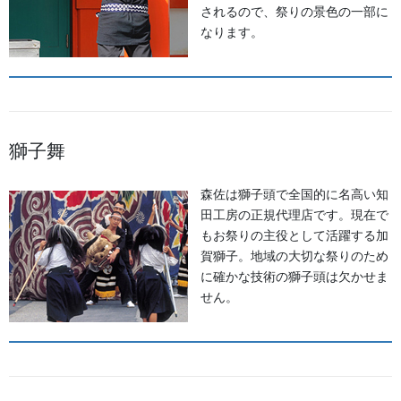
されるので、祭りの景色の一部に
なります。
法被
綿100％ タッサーブロード
獅子舞
染め
森佐は獅子頭で全国的に名高い知
田工房の正規代理店です。現在で
もお祭りの主役として活躍する加
賀獅子。地域の大切な祭りのため
に確かな技術の獅子頭は欠かせま
せん。