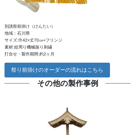
別誂祭前掛け（けんたい）
地域：石川県
サイズ:巾42×丈70㎝+フリンジ
素材:紋周り機械振り刺繍
打合せ・製作期間:約2ヶ月
祭り前掛けのオーダーの流れはこちら
その他の製作事例