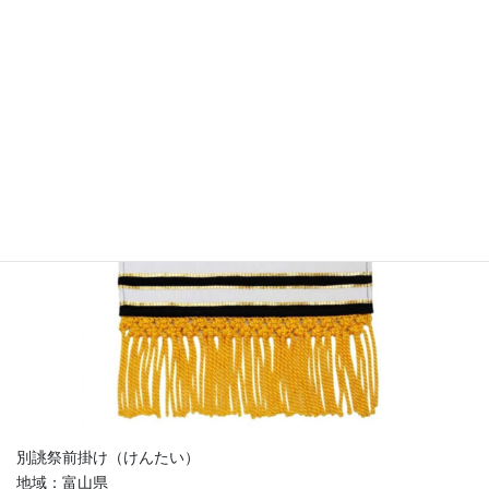
別誂祭前掛け（けんたい）
地域：富山県