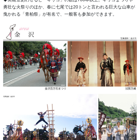
勇壮な火祭りのほか、春に七尾では20トンと言われる巨大な山車が
曳かれる「青柏祭」が有名で、一般客も参加ができます。
法被
綿100％ タッサーブロード
染め