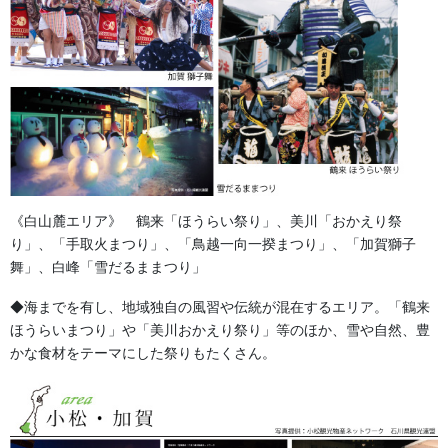
《白山麓エリア》 鶴来「ほうらい祭り」、美川「おかえり祭
り」、「手取火まつり」、「鳥越一向一揆まつり」、「加賀獅子
舞」、白峰「雪だるままつり」
◆海までを有し、地域独自の風習や伝統が混在するエリア。「鶴来
ほうらいまつり」や「美川おかえり祭り」等のほか、雪や自然、豊
かな食材をテーマにした祭りもたくさん。