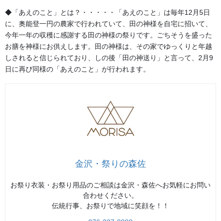
◆「あえのこと」とは？・・・・・「あえのこと」は毎年12月5日
に、奥能登一円の農家で行われていて、田の神様を自宅に招いて、
2026年8月
今年一年の収穫に感謝する田の神様の祭りです。ごちそうを盛った
お膳を神様にお供えします。田の神様は、その家でゆっくりと年越
2026年7月
しされると信じられており、しの後「田の神送り」と言って、2月9
日に再び同様の「あえのこと」が行われます。
2026年6月
2026年5月
2026年2月
2025年7月
2025年6月
金沢・祭りの森佐
2025年5月
お祭り衣装・お祭り用品のご相談は金沢・森佐へお気軽にお問い
合わせください。
2024年11月
伝統行事、お祭りで地域に笑顔を！！
2024年9月