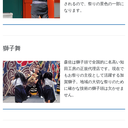
されるので、祭りの景色の一部に
なります。
獅子舞
詳しくはこちらから！
森佐は獅子頭で全国的に名高い知
田工房の正規代理店です。現在で
もお祭りの主役として活躍する加
賀獅子。地域の大切な祭りのため
に確かな技術の獅子頭は欠かせま
せん。
薙刀、剣、得物、目録等はこちらから！