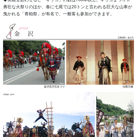
勇壮な火祭りのほか、春に七尾では20トンと言われる巨大な山車が
曳かれる「青柏祭」が有名で、一般客も参加ができます。
森景楽天市場店でお祭り用品多数販売中!!