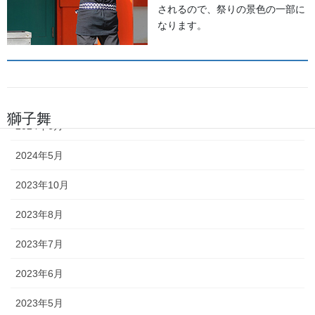
2025年6月
されるので、祭りの景色の一部に
なります。
2025年5月
2024年11月
2024年9月
獅子舞
2024年6月
森佐は獅子頭で全国的に名高い知
2024年5月
田工房の正規代理店です。現在で
2023年10月
もお祭りの主役として活躍する加
賀獅子。地域の大切な祭りのため
2023年8月
に確かな技術の獅子頭は欠かせま
せん。
2023年7月
2023年6月
2023年5月