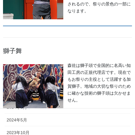
されるので、祭りの景色の一部に
2026年6月
なります。
2026年5月
2026年2月
2025年7月
獅子舞
2025年6月
森佐は獅子頭で全国的に名高い知
2025年5月
田工房の正規代理店です。現在で
もお祭りの主役として活躍する加
2024年11月
賀獅子。地域の大切な祭りのため
に確かな技術の獅子頭は欠かせま
2024年9月
せん。
2024年6月
2024年5月
2023年10月