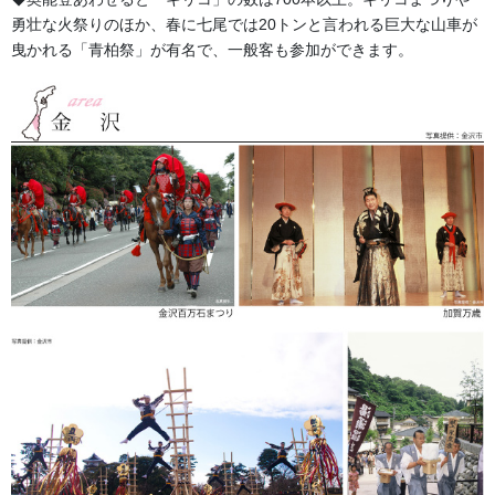
勇壮な火祭りのほか、春に七尾では20トンと言われる巨大な山車が
曳かれる「青柏祭」が有名で、一般客も参加ができます。
森景楽天市場店で獅子毛柄生地を販売しております！ご購入はこ
ちらから！
森景ヤフーショッピング店で獅子毛柄生地を販売しております！
ご購入はこちらから！