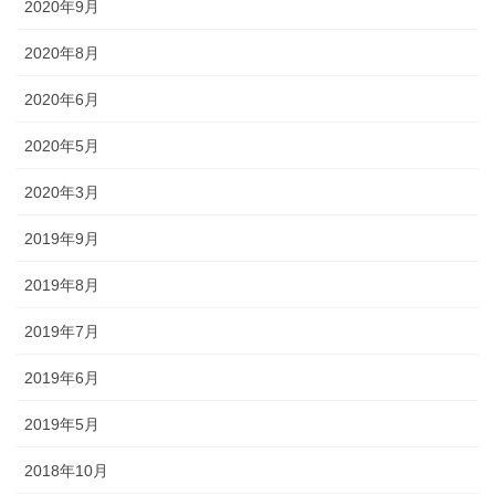
途にあわせた提灯を準備しましょ
2020年9月
う。
2020年8月
2020年6月
2020年5月
旗・神社幟（のぼり）
2020年3月
神社に立てる巨大な旗。２枚の対
2019年9月
立で、10メートルに及ぶものもあ
ります。年月を経て風合いを増す
2019年8月
ため、風雨に強いしっかりとした
2019年7月
ものを選びましょう。
2019年6月
2019年5月
2018年10月
懸帯・祭り前かけ