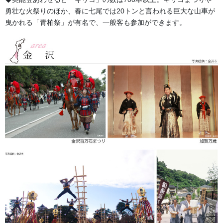
勇壮な火祭りのほか、春に七尾では20トンと言われる巨大な山車が
曳かれる「青柏祭」が有名で、一般客も参加ができます。