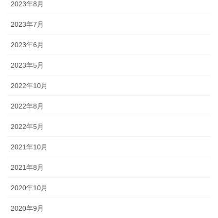
途にあわせた提灯を準備しましょ
2023年8月
う。
2023年7月
2023年6月
2023年5月
旗・神社幟（のぼり）
2022年10月
神社に立てる巨大な旗。２枚の対
2022年8月
立で、10メートルに及ぶものもあ
ります。年月を経て風合いを増す
2022年5月
ため、風雨に強いしっかりとした
ものを選びましょう。
2021年10月
2021年8月
2020年10月
2020年9月
懸帯・祭り前かけ