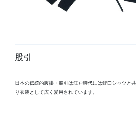
股引
日本の伝統的腹掛・股引は江戸時代には鯉口シャツと
り衣装として広く愛用されています。