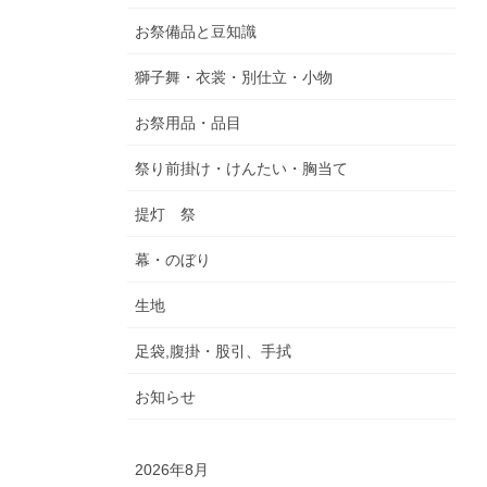
お祭備品と豆知識
獅子舞・衣裳・別仕立・小物
お祭用品・品目
祭り前掛け・けんたい・胸当て
提灯 祭
幕・のぼり
生地
足袋,腹掛・股引、手拭
お知らせ
2026年8月