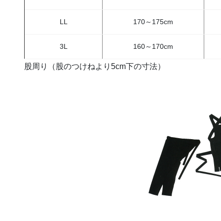
LL
170～175cm
3L
160～170cm
股周り（股のつけねより5cm下の寸法）