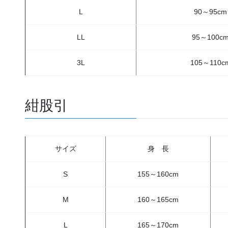
L
90～95cm
LL
95～100c
3L
105～110c
紺股引
サイズ
身 長
S
155～160cm
M
160～165cm
L
165～170cm