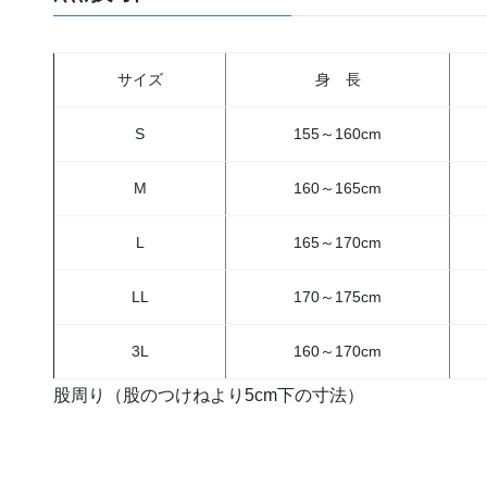
サイズ
身 長
S
155～160cm
M
160～165cm
L
165～170cm
LL
170～175cm
3L
160～170cm
股周り（股のつけねより5cm下の寸法）