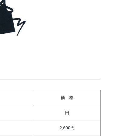
価 格
円
2,600円