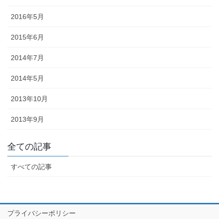
076-237-8888
営業時間 10:00-18:00 〒920-0061金沢市問屋町2丁目85
2016年5月
(FAX076-237-7150)
人形の森佐は12月〜4月末まで土曜、日曜も営業。
2015年6月
お問い合わせ
2014年7月
2014年5月
2013年10月
2013年9月
全ての記事
すべての記事
プライバシーポリシー