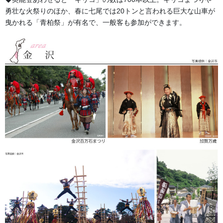
勇壮な火祭りのほか、春に七尾では20トンと言われる巨大な山車が
曳かれる「青柏祭」が有名で、一般客も参加ができます。