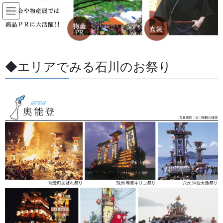
コ
ナ
ン
ビ
テ
ゲ
ン
ー
すべての記事
ツ
シ
に
ョ
◆エリアでみる石川のお祭り
移
ン
HOME
すべての記事
お祭用品・品目
法被・はっぴ・はんてん・印半纏
動
に
絽の印半纏は涼しげさも魅力です。
移
動
2017/08/22
/ 最終更新日 :
2026/05/27
金沢・祭りの森佐
法被・はっぴ・はんてん・印半纏
絽の印半纏は涼しげさも魅力で
す。