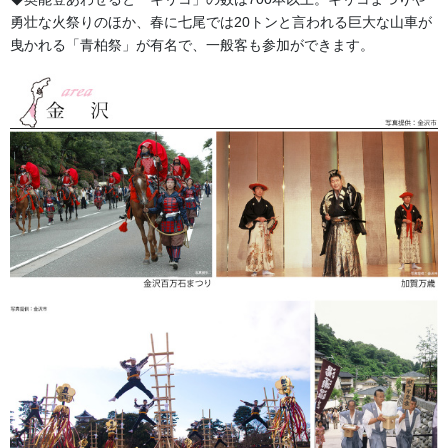
勇壮な火祭りのほか、春に七尾では20トンと言われる巨大な山車が
曳かれる「青柏祭」が有名で、一般客も参加ができます。
ご指定の色に染めます。