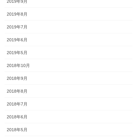
2019年9月
途にあわせた提灯を準備しましょ
う。
2019年8月
2019年7月
2019年6月
旗・神社幟（のぼり）
2019年5月
神社に立てる巨大な旗。２枚の対
2018年10月
立で、10メートルに及ぶものもあ
ります。年月を経て風合いを増す
2018年9月
ため、風雨に強いしっかりとした
2018年8月
ものを選びましょう。
2018年7月
2018年6月
2018年5月
懸帯・祭り前かけ