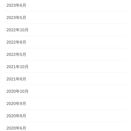
されるので、祭りの景色の一部に
2023年6月
なります。
2023年5月
2022年10月
2022年8月
獅子舞
2022年5月
森佐は獅子頭で全国的に名高い知
2021年10月
田工房の正規代理店です。現在で
もお祭りの主役として活躍する加
2021年8月
賀獅子。地域の大切な祭りのため
に確かな技術の獅子頭は欠かせま
2020年10月
せん。
2020年9月
2020年8月
2020年6月