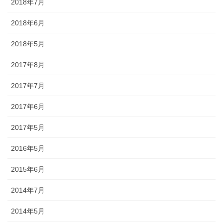
2018年7月
途にあわせた提灯を準備しましょ
う。
2018年6月
2018年5月
2017年8月
旗・神社幟（のぼり）
2017年7月
神社に立てる巨大な旗。２枚の対
2017年6月
立で、10メートルに及ぶものもあ
ります。年月を経て風合いを増す
2017年5月
ため、風雨に強いしっかりとした
2016年5月
ものを選びましょう。
2015年6月
2014年7月
2014年5月
懸帯・祭り前かけ