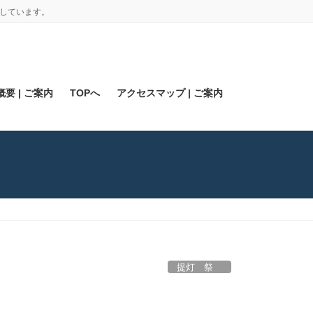
しています。
要 | ご案内
TOPへ
アクセスマップ | ご案内
提灯 祭