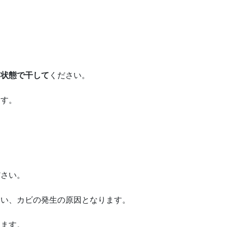
た状態で干して
ください。
ます。
ださい。
まい、カビの発生の原因となります。
します。