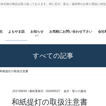
日本伝統の商品を取り扱っております。特に石川・富山・福井県のお祭り用品に特化
犯
よもやま話
お知らせ
お気軽にお問い合わせ下さい
会社概
会社
すべての記事
和紙提灯の取扱注意書
2017/08/30
/ 最終更新日 :
2026/05/27
金沢・祭りの森佐
和紙提灯の取扱注意書