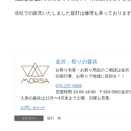
当社での販売いたしました提灯は修理も承っておりま
金沢・祭りの森佐
お祭り衣装・お祭り用品のご相談は金沢
伝統行事、お祭りで地域に笑顔を！！
076-237-8888
営業時間 10:00-18:00 〒920-0061金沢
人形の森佐は12月〜4月末まで土曜、日曜も営業。
お問い合わせ
提灯 祭
カテゴリー