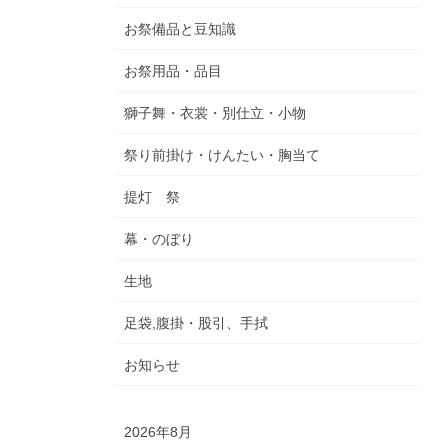
お祭備品と豆知識
お祭用品・品目
獅子舞・衣裳・別仕立・小物
祭り前掛け・けんたい・胸当て
提灯 祭
幕・のぼり
生地
足袋,腹掛・股引、手拭
お知らせ
2026年8月