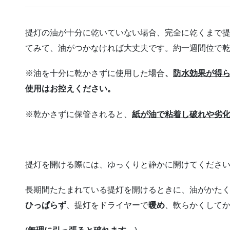
提灯の油が十分に乾いていない場合、完全に乾くまで提
てみて、油がつかなければ大丈夫です。約一週間位で乾
※油を十分に乾かさずに使用した場合
、
防水効果が得
使用はお控えください。
※乾かさずに保管されると、
紙が油で粘着し破れや劣
提灯を開ける際には、ゆっくりと静かに開けてくださ
長期間たたまれている提灯を開けるときに、油がかた
ひっぱらず
、提灯をドライヤーで
暖め
、軟らかくして