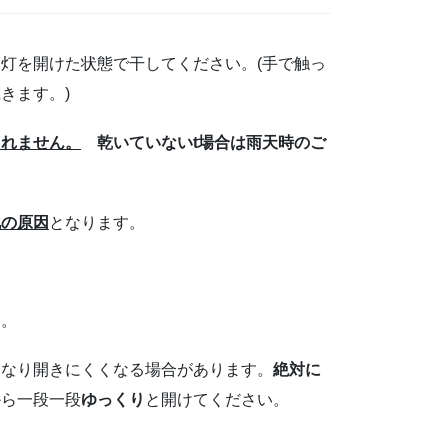
灯を開けた状態で干してください。(手で触っ
きます。)
られません。
乾いていないt場合は雨天時のご
化の原因
となります。
い。
くなり開きにくくなる場合があります。
絶対に
から一段一段
ゆっくり
と開けてください。