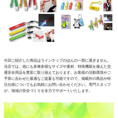
勇壮な火祭りのほか、春に七尾では20トンと言われる巨大な山車が
曳かれる「青柏祭」が有名で、一般客も参加ができます。
今回ご紹介した商品はラインナップのほんの一部に過ぎません。
当店では、他にも多種多様なサイズや素材、特殊機能を備えた交
通安全用品を豊富に取り揃えております。お客様の活動環境やご
予算に合わせた最適なご提案も可能ですので、掲載外の商品や特
注仕様についてもお気軽にお問い合わせください。専門スタッフ
が、地域の安全づくりを全力でサポートいたします。