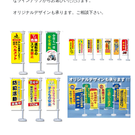
なラインナップからお選びいただけます。
オリジナルデザインも承ります。ご相談下さい。
《小松・加賀エリア》 小松「安宅まつり」、小松「おっしょべま
つり」、山代「菖蒲まつり」、「八朔まつり」、「御願神事竹割り
まつり」、「山代大田楽」