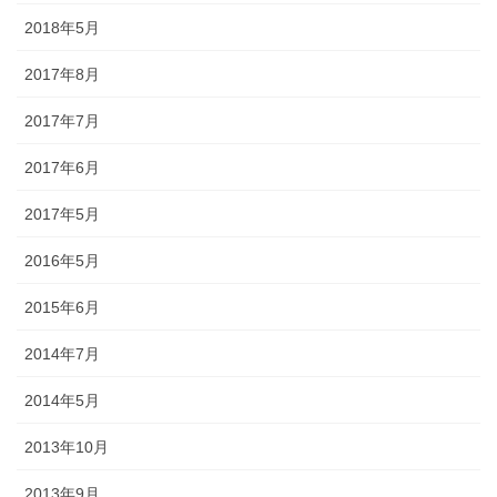
されるので、祭りの景色の一部に
2018年5月
なります。
2017年8月
2017年7月
2017年6月
獅子舞
2017年5月
森佐は獅子頭で全国的に名高い知
2016年5月
田工房の正規代理店です。現在で
もお祭りの主役として活躍する加
2015年6月
賀獅子。地域の大切な祭りのため
に確かな技術の獅子頭は欠かせま
2014年7月
せん。
2014年5月
2013年10月
2013年9月