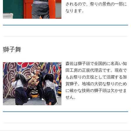
されるので、祭りの景色の一部に
2026年8月
なります。
2026年7月
2026年6月
2026年5月
獅子舞
2026年2月
森佐は獅子頭で全国的に名高い知
2025年7月
田工房の正規代理店です。現在で
もお祭りの主役として活躍する加
2025年6月
賀獅子。地域の大切な祭りのため
に確かな技術の獅子頭は欠かせま
2025年5月
せん。
2024年11月
2024年9月
2024年6月