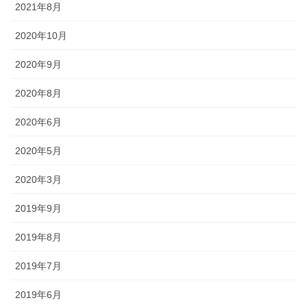
途にあわせた提灯を準備しましょ
2021年8月
う。
2020年10月
2020年9月
2020年8月
旗・神社幟（のぼり）
2020年6月
神社に立てる巨大な旗。２枚の対
2020年5月
立で、10メートルに及ぶものもあ
ります。年月を経て風合いを増す
2020年3月
ため、風雨に強いしっかりとした
ものを選びましょう。
2019年9月
2019年8月
2019年7月
2019年6月
懸帯・祭り前かけ