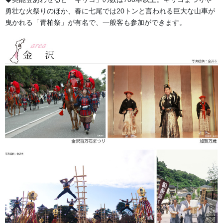
勇壮な火祭りのほか、春に七尾では20トンと言われる巨大な山車が
曳かれる「青柏祭」が有名で、一般客も参加ができます。