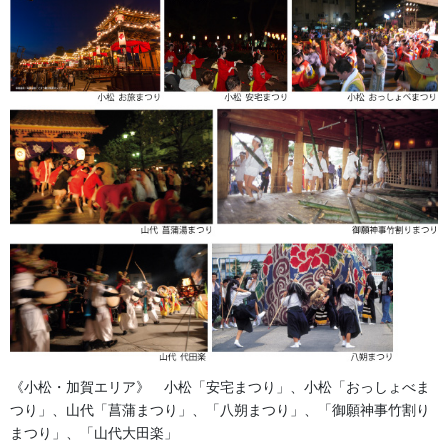
2026年8月
2026年7月
2026年6月
2026年5月
2026年2月
2025年7月
2025年6月
2025年5月
《小松・加賀エリア》 小松「安宅まつり」、小松「おっしょべま
2024年11月
つり」、山代「菖蒲まつり」、「八朔まつり」、「御願神事竹割り
まつり」、「山代大田楽」
2024年9月