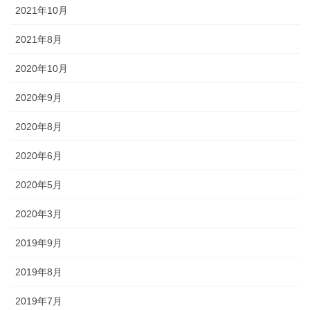
されるので、祭りの景色の一部に
2021年10月
なります。
2021年8月
2020年10月
2020年9月
獅子舞
2020年8月
森佐は獅子頭で全国的に名高い知
2020年6月
田工房の正規代理店です。現在で
もお祭りの主役として活躍する加
2020年5月
賀獅子。地域の大切な祭りのため
2020年3月
に確かな技術の獅子頭は欠かせま
せん。
2019年9月
2019年8月
2019年7月