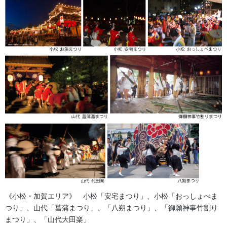
2026年8月
2026年7月
2026年6月
2026年5月
2026年2月
2025年7月
2025年6月
2025年5月
《小松・加賀エリア》 小松「安宅まつり」、小松「おっしょべま
2024年11月
つり」、山代「菖蒲まつり」、「八朔まつり」、「御願神事竹割り
まつり」、「山代大田楽」
2024年9月