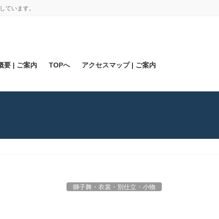
しています。
要 | ご案内
TOPへ
アクセスマップ | ご案内
獅子舞・衣裳・別仕立・小物