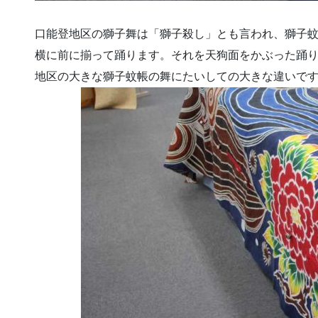
口能登地区の獅子舞は「獅子殺し」とも言われ、獅子
横に前に揃って踊ります。それを天狗面をかぶった踊
地区の大きな獅子蚊帳の舞にたいしての大きな違いで