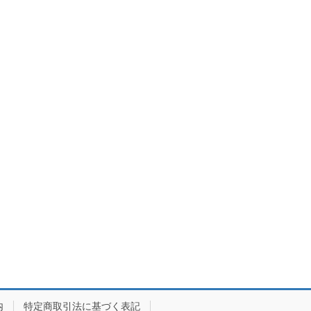
内
特定商取引法に基づく表記