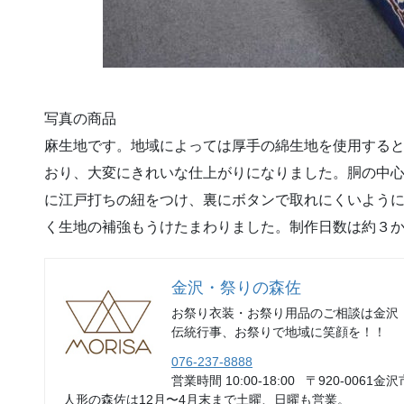
写真の商品
麻生地です。地域によっては厚手の綿生地を使用する
おり、大変にきれいな仕上がりになりました。胴の中
に江戸打ちの紐をつけ、裏にボタンで取れにくいよう
く生地の補強もうけたまわりました。制作日数は約３
金沢・祭りの森佐
お祭り衣装・お祭り用品のご相談は金沢
伝統行事、お祭りで地域に笑顔を！！
076-237-8888
営業時間 10:00-18:00 〒920-0061金沢
人形の森佐は12月〜4月末まで土曜、日曜も営業。