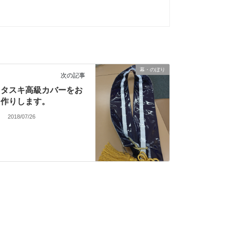
幕・のぼり
次の記事
タスキ高級カバーをお
作りします。
2018/07/26