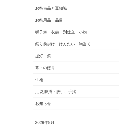
お祭備品と豆知識
お祭用品・品目
獅子舞・衣裳・別仕立・小物
祭り前掛け・けんたい・胸当て
提灯 祭
幕・のぼり
生地
足袋,腹掛・股引、手拭
お知らせ
2026年8月