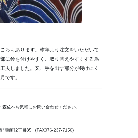
ところもあります。昨年より注文をいただいて
心部に鈴を付けやすく、取り替えやすくする為
に工夫しました。又、手を出す部分が裂けにく
か月です。
・森佐へお気軽にお問い合わせください。
市問屋町2丁目85 (FAX076-237-7150)