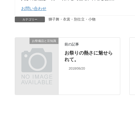
お問い合わせ
獅子舞・衣裳・別仕立・小物
カテゴリー
お祭備品と豆知識
前の記事
お祭りの熱さに魅せら
れて。
2018/06/20