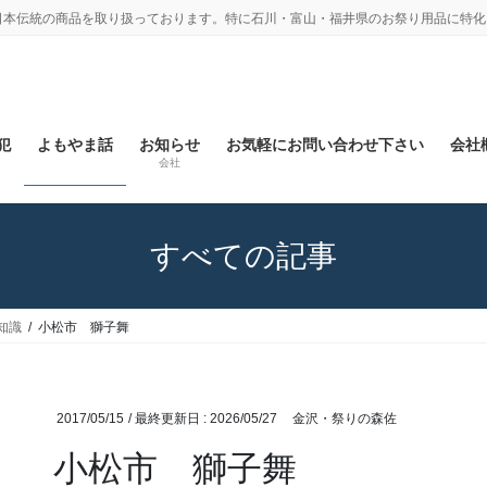
日本伝統の商品を取り扱っております。特に石川・富山・福井県のお祭り用品に特化
犯
よもやま話
お知らせ
お気軽にお問い合わせ下さい
会社概
会社
すべての記事
知識
小松市 獅子舞
2017/05/15
/ 最終更新日 :
2026/05/27
金沢・祭りの森佐
小松市 獅子舞