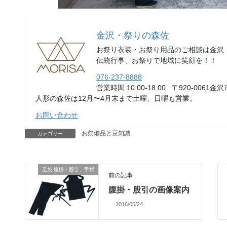
金沢・祭りの森佐
お祭り衣装・お祭り用品のご相談は金沢
伝統行事、お祭りで地域に笑顔を！！
076-237-8888
営業時間 10:00-18:00 〒920-0061金沢
人形の森佐は12月〜4月末まで土曜、日曜も営業。
お問い合わせ
お祭備品と豆知識
カテゴリー
足袋,腹掛・股引、手拭
前の記事
腹掛・股引の画像案内
2016/05/24