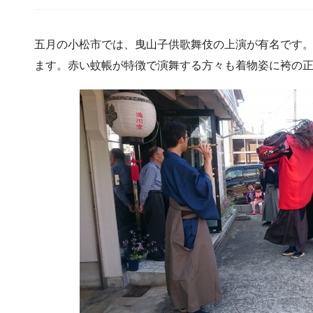
五月の小松市では、曳山子供歌舞伎の上演が有名です
ます。赤い蚊帳が特徴で演舞する方々も着物姿に袴の