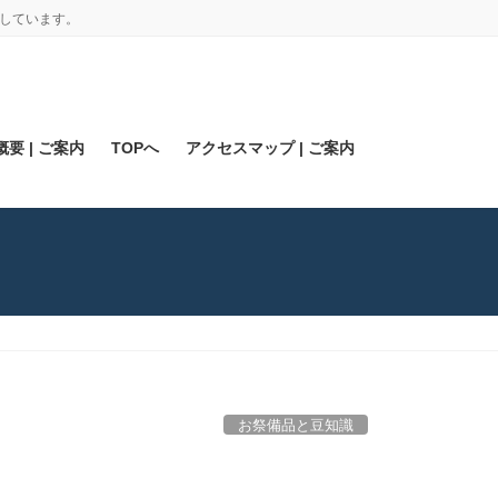
しています。
要 | ご案内
TOPへ
アクセスマップ | ご案内
お祭備品と豆知識