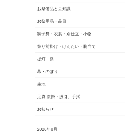
お祭備品と豆知識
お祭用品・品目
獅子舞・衣裳・別仕立・小物
祭り前掛け・けんたい・胸当て
提灯 祭
幕・のぼり
生地
足袋,腹掛・股引、手拭
お知らせ
2026年8月