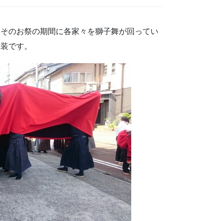
。そのお祭の期間に各家々を獅子舞が回ってい
正装です。