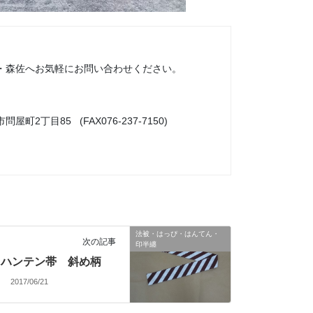
・森佐へお気軽にお問い合わせください。
市問屋町2丁目85 (FAX076-237-7150)
法被・はっぴ・はんてん・
次の記事
印半纏
ハンテン帯 斜め柄
2017/06/21