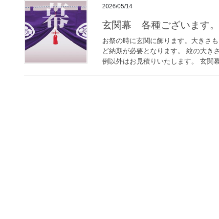
2026/05/14
玄関幕 各種ございます
お祭の時に玄関に飾ります。大きさも
ど納期が必要となります。 紋の大きさ
例以外はお見積りいたします。 玄関幕・