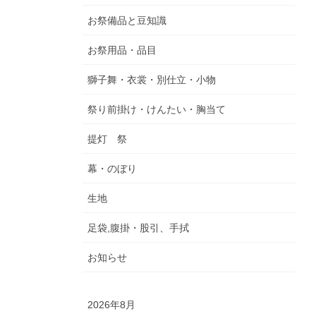
お祭備品と豆知識
お祭用品・品目
獅子舞・衣裳・別仕立・小物
祭り前掛け・けんたい・胸当て
提灯 祭
幕・のぼり
生地
足袋,腹掛・股引、手拭
お知らせ
2026年8月