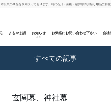
日本伝統の商品を取り扱っております。特に石川・富山・福井県のお祭り用品に特化
犯
よもやま話
お知らせ
お気軽にお問い合わせ下さい
会社概
会社
すべての記事
玄関幕、神社幕