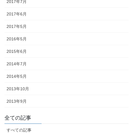
2017年7月
2017年6月
2017年5月
2016年5月
2015年6月
2014年7月
2014年5月
2013年10月
2013年9月
《小松・加賀エリア》 小松「安宅まつり」、小松「おっしょべま
全ての記事
つり」、山代「菖蒲まつり」、「八朔まつり」、「御願神事竹割り
まつり」、「山代大田楽」
すべての記事