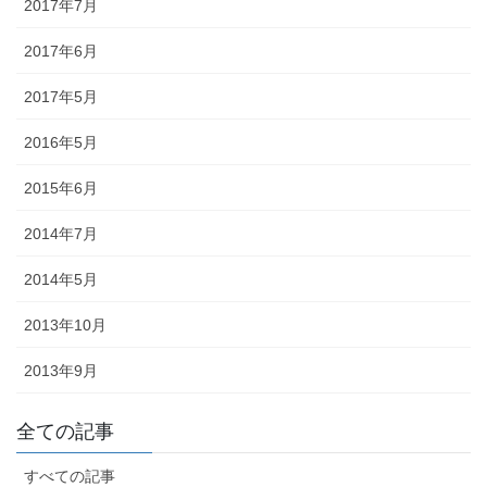
2017年7月
2017年6月
2017年5月
2016年5月
2015年6月
2014年7月
2014年5月
2013年10月
2013年9月
《小松・加賀エリア》 小松「安宅まつり」、小松「おっしょべま
全ての記事
つり」、山代「菖蒲まつり」、「八朔まつり」、「御願神事竹割り
まつり」、「山代大田楽」
すべての記事