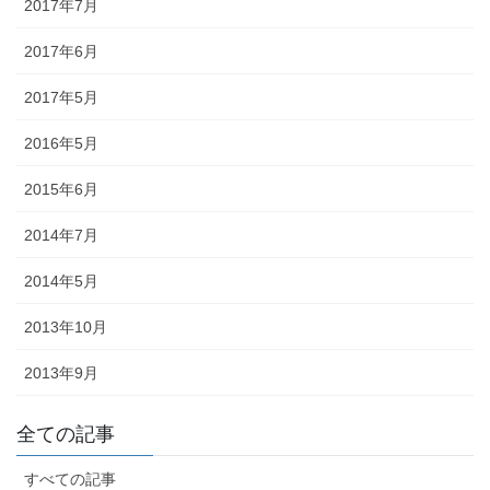
2017年7月
2017年6月
2017年5月
2016年5月
2015年6月
2014年7月
2014年5月
2013年10月
2013年9月
《小松・加賀エリア》 小松「安宅まつり」、小松「おっしょべま
全ての記事
つり」、山代「菖蒲まつり」、「八朔まつり」、「御願神事竹割り
まつり」、「山代大田楽」
すべての記事