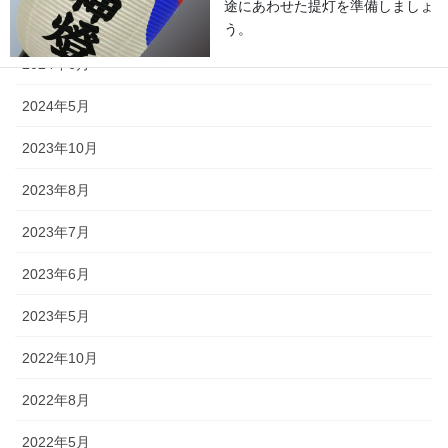
途にあわせた提灯を準備しましょ
2024年9月
う。
2024年6月
2024年5月
2023年10月
旗・神社幟（のぼり）
2023年8月
神社に立てる巨大な旗。２枚の対
2023年7月
立で、10メートルに及ぶものもあ
ります。年月を経て風合いを増す
2023年6月
ため、風雨に強いしっかりとした
ものを選びましょう。
2023年5月
2022年10月
2022年8月
懸帯・祭り前かけ
2022年5月