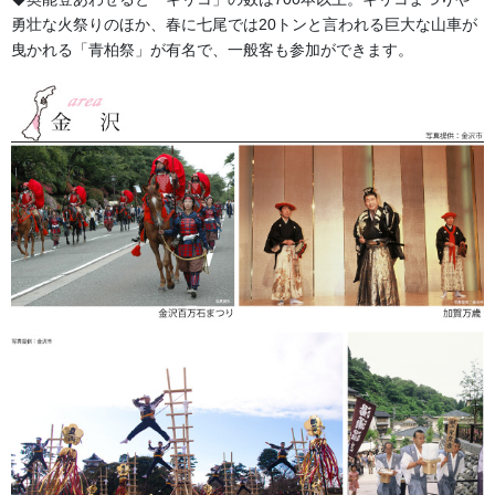
勇壮な火祭りのほか、春に七尾では20トンと言われる巨大な山車が
H25-14 緋袴 テトロンポプリン
曳かれる「青柏祭」が有名で、一般客も参加ができます。