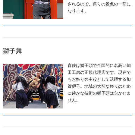
お知らせ
されるので、祭りの景色の一部に
なります。
2026年8月
2026年7月
2026年6月
獅子舞
2026年5月
森佐は獅子頭で全国的に名高い知
田工房の正規代理店です。現在で
2026年2月
もお祭りの主役として活躍する加
2025年7月
賀獅子。地域の大切な祭りのため
に確かな技術の獅子頭は欠かせま
2025年6月
せん。
2025年5月
2024年11月