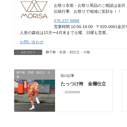
お祭り衣装・お祭り用品のご相談は金沢
伝統行事、お祭りで地域に笑顔を！！
076-237-8888
営業時間 10:00-18:00 〒920-0061金沢
人形の森佐は12月〜4月末まで土曜、日曜も営業。
お問い合わせ
獅子舞・衣裳・別仕立・小物
カテゴリー
獅子舞・衣裳・別仕立・小
前の記事
物
たっつけ袴 金襴仕立
2020/09/08