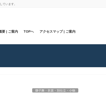
しています。
要 | ご案内
TOPへ
アクセスマップ | ご案内
獅子舞・衣裳・別仕立・小物