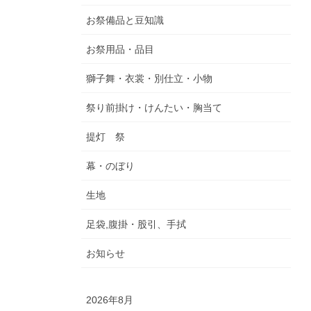
お祭備品と豆知識
お祭用品・品目
獅子舞・衣裳・別仕立・小物
祭り前掛け・けんたい・胸当て
提灯 祭
幕・のぼり
生地
足袋,腹掛・股引、手拭
お知らせ
2026年8月