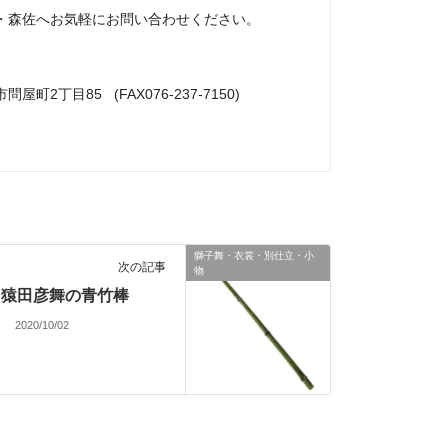
・森佐へお気軽にお問い合わせください。
市問屋町2丁目85 (FAX076-237-7150)
獅子舞・衣裳・別仕立・小
次の記事
物
猿田彦舞の青竹棒
2020/10/02