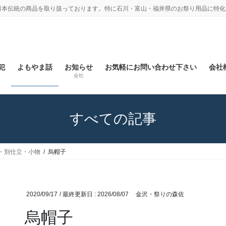
日本伝統の商品を取り扱っております。特に石川・富山・福井県のお祭り用品に特化
犯
よもやま話
お知らせ
お気軽にお問い合わせ下さい
会社概
会社
すべての記事
・別仕立・小物
烏帽子
2020/09/17
/ 最終更新日 :
2026/08/07
金沢・祭りの森佐
烏帽子