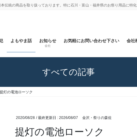
日本伝統の商品を取り扱っております。特に石川・富山・福井県のお祭り用品に特化
犯
よもやま話
お知らせ
お気軽にお問い合わせ下さい
会社概
会社
すべての記事
提灯の電池ローソク
2020/08/28
/ 最終更新日 :
2026/08/07
金沢・祭りの森佐
提灯の電池ローソク