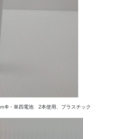
2ｃｍΦ・単四電池 2本使用、プラスチック