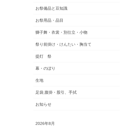
お祭備品と豆知識
お祭用品・品目
獅子舞・衣裳・別仕立・小物
祭り前掛け・けんたい・胸当て
提灯 祭
幕・のぼり
生地
足袋,腹掛・股引、手拭
お知らせ
2026年8月