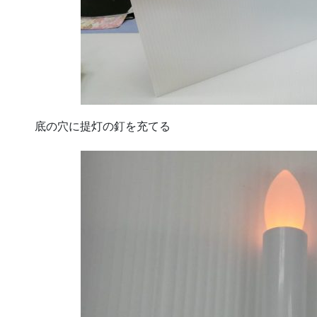
底の穴に提灯の釘を充てる