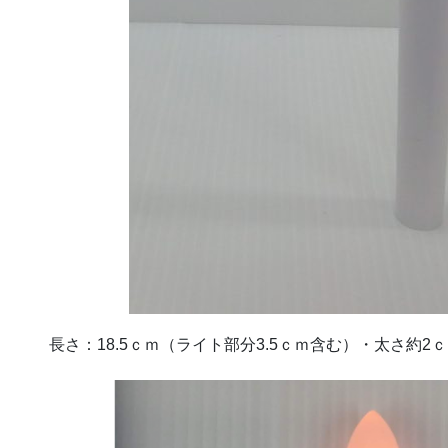
長さ：18.5ｃｍ（ライト部分3.5ｃｍ含む）・太さ約