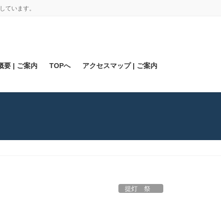
しています。
要 | ご案内
TOPへ
アクセスマップ | ご案内
提灯 祭