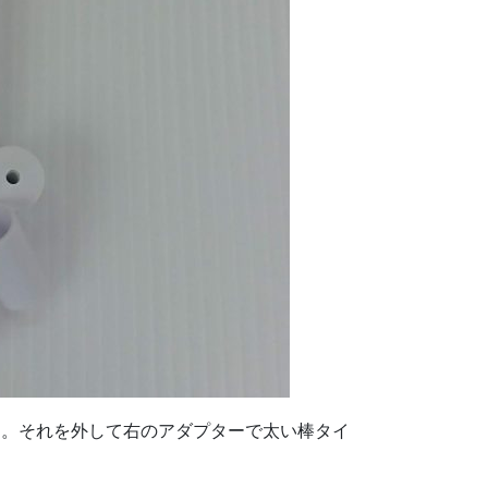
す。それを外して右のアダプターで太い棒タイ