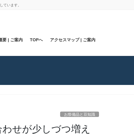
しています。
要 | ご案内
TOPへ
アクセスマップ | ご案内
お祭備品と豆知識
合わせが少しづつ増え