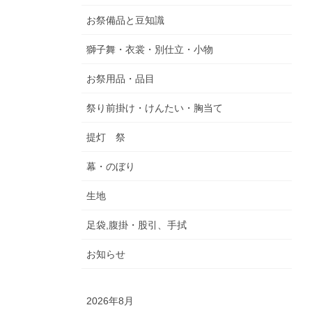
お祭備品と豆知識
獅子舞・衣裳・別仕立・小物
お祭用品・品目
祭り前掛け・けんたい・胸当て
提灯 祭
幕・のぼり
生地
足袋,腹掛・股引、手拭
お知らせ
2026年8月