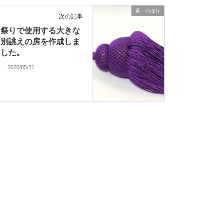
幕・のぼり
次の記事
祭りで使用する大きな
別誂えの房を作成しま
した。
2020/05/21