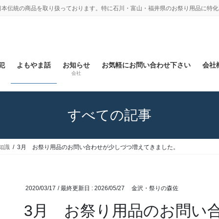
日本伝統の商品を取り扱っております。特に石川・富山・福井県のお祭り用品に特化
犯
よもやま話
お知らせ
お気軽にお問い合わせ下さい
会社概
会社
すべての記事
知識
3月 お祭り用品のお問い合わせが少しづつ増えてきました。
2020/03/17
/ 最終更新日 :
2026/05/27
金沢・祭りの森佐
3月 お祭り用品のお問い