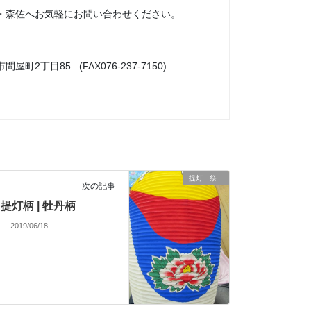
・森佐へお気軽にお問い合わせください。
市問屋町2丁目85 (FAX076-237-7150)
提灯 祭
次の記事
提灯柄 | 牡丹柄
2019/06/18