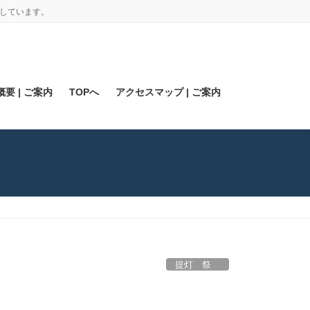
しています。
要 | ご案内
TOPへ
アクセスマップ | ご案内
提灯 祭