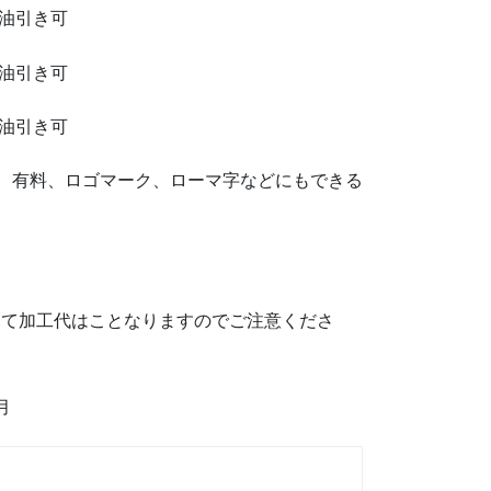
 油引き可
 油引き可
 油引き可
れ 有料、ロゴマーク、ローマ字などにもできる
って加工代はことなりますのでご注意くださ
月