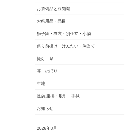
お祭備品と豆知識
お祭用品・品目
獅子舞・衣裳・別仕立・小物
祭り前掛け・けんたい・胸当て
提灯 祭
幕・のぼり
生地
足袋,腹掛・股引、手拭
お知らせ
2026年8月