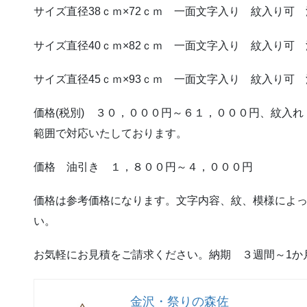
サイズ直径38ｃｍ×72ｃｍ 一面文字入り 紋入り可
サイズ直径40ｃｍ×82ｃｍ 一面文字入り 紋入り可
サイズ直径45ｃｍ×93ｃｍ 一面文字入り 紋入り可
価格(税別) ３０，０００円～６１，０００円、紋入
範囲で対応いたしております。
価格 油引き １，８００円～４，０００円
価格は参考価格になります。文字内容、紋、模様によ
い。
お気軽にお見積をご請求ください。納期 ３週間～1か
金沢・祭りの森佐