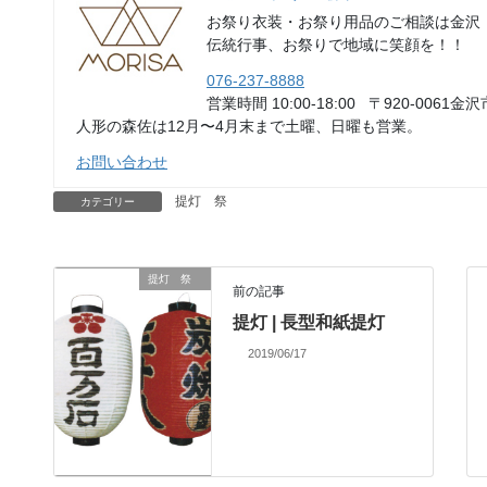
お祭り衣装・お祭り用品のご相談は金沢
伝統行事、お祭りで地域に笑顔を！！
076-237-8888
営業時間 10:00-18:00 〒920-0061金沢
人形の森佐は12月〜4月末まで土曜、日曜も営業。
お問い合わせ
提灯 祭
カテゴリー
提灯 祭
前の記事
提灯 | 長型和紙提灯
2019/06/17