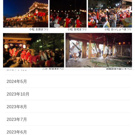
2025年7月
2025年6月
2025年5月
2024年11月
2024年9月
2024年6月
2024年5月
2023年10月
2023年8月
《小松・加賀エリア》 小松「安宅まつり」、小松「おっしょべま
2023年7月
つり」、山代「菖蒲まつり」、「八朔まつり」、「御願神事竹割り
まつり」、「山代大田楽」
2023年6月