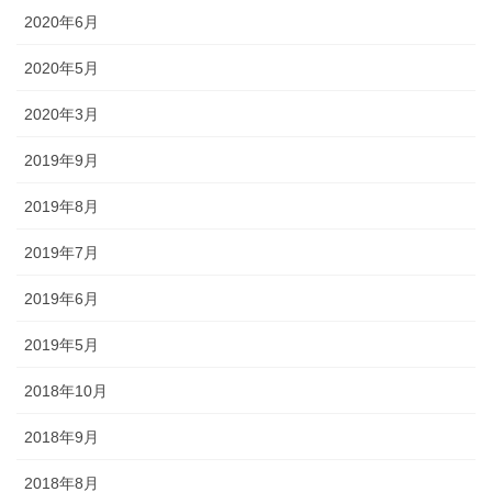
されるので、祭りの景色の一部に
2020年6月
なります。
2020年5月
2020年3月
2019年9月
獅子舞
2019年8月
森佐は獅子頭で全国的に名高い知
2019年7月
田工房の正規代理店です。現在で
もお祭りの主役として活躍する加
2019年6月
賀獅子。地域の大切な祭りのため
に確かな技術の獅子頭は欠かせま
2019年5月
せん。
2018年10月
2018年9月
2018年8月