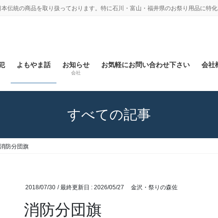
日本伝統の商品を取り扱っております。特に石川・富山・福井県のお祭り用品に特化
犯
よもやま話
お知らせ
お気軽にお問い合わせ下さい
会社概
会社
すべての記事
消防分団旗
2018/07/30
/ 最終更新日 :
2026/05/27
金沢・祭りの森佐
消防分団旗