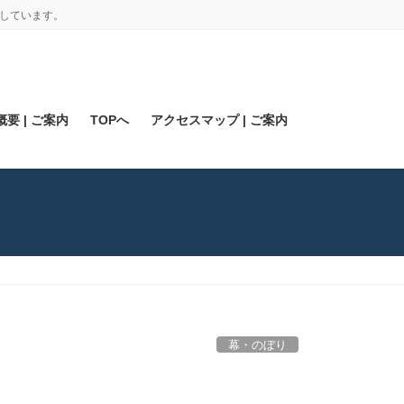
しています。
要 | ご案内
TOPへ
アクセスマップ | ご案内
幕・のぼり