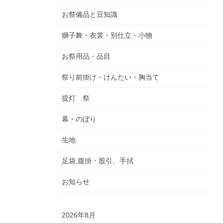
お祭備品と豆知識
獅子舞・衣裳・別仕立・小物
お祭用品・品目
祭り前掛け・けんたい・胸当て
提灯 祭
幕・のぼり
生地
足袋,腹掛・股引、手拭
お知らせ
2026年8月