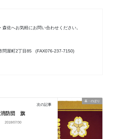
・森佐へお気軽にお問い合わせください。
市問屋町2丁目85 (FAX076-237-7150)
幕・のぼり
次の記事
消防団 旗
2018/07/30