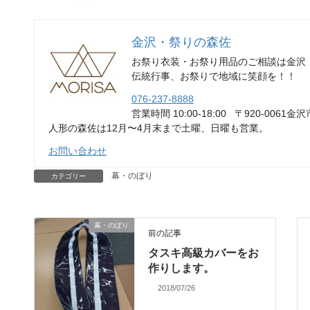
金沢・祭りの森佐
お祭り衣装・お祭り用品のご相談は金沢
伝統行事、お祭りで地域に笑顔を！！
076-237-8888
営業時間 10:00-18:00 〒920-0061金沢
人形の森佐は12月〜4月末まで土曜、日曜も営業。
お問い合わせ
幕・のぼり
カテゴリー
幕・のぼり
前の記事
タスキ高級カバーをお
作りします。
2018/07/26