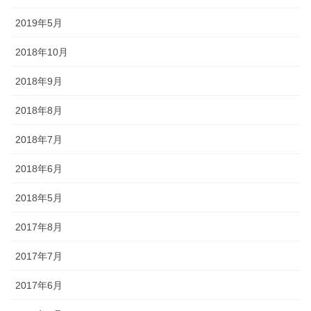
されるので、祭りの景色の一部に
2019年5月
なります。
2018年10月
2018年9月
2018年8月
獅子舞
2018年7月
森佐は獅子頭で全国的に名高い知
田工房の正規代理店です。現在で
2018年6月
もお祭りの主役として活躍する加
2018年5月
賀獅子。地域の大切な祭りのため
に確かな技術の獅子頭は欠かせま
2017年8月
せん。
2017年7月
2017年6月