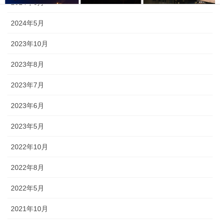
2024年6月
2024年5月
2023年10月
2023年8月
2023年7月
2023年6月
2023年5月
2022年10月
2022年8月
2022年5月
《小松・加賀エリア》 小松「安宅まつり」、小松「おっしょべま
つり」、山代「菖蒲まつり」、「八朔まつり」、「御願神事竹割り
2021年10月
まつり」、「山代大田楽」