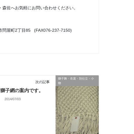
・森佐へお気軽にお問い合わせください。
市問屋町2丁目85 (FAX076-237-7150)
獅子舞・衣裳・別仕立・小
次の記事
物
獅子網の案内です。
2014/07/03