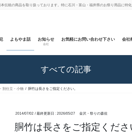
日本伝統の商品を取り扱っております。特に石川・富山・福井県のお祭り用品に特化
犯
よもやま話
お知らせ
お気軽にお問い合わせ下さい
会社概
会社
すべての記事
・別仕立・小物
胴竹は長さをご指定ください。
2014/07/02
/ 最終更新日 :
2026/05/27
金沢・祭りの森佐
胴竹は長さをご指定くださ