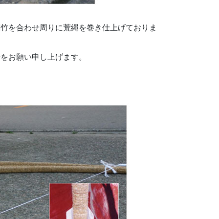
割竹を合わせ周りに荒縄を巻き仕上げておりま
せをお願い申し上げます。