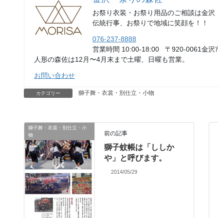
お祭り衣装・お祭り用品のご相談は金沢
伝統行事、お祭りで地域に笑顔を！！
076-237-8888
営業時間 10:00-18:00 〒920-0061金沢
人形の森佐は12月〜4月末まで土曜、日曜も営業。
お問い合わせ
獅子舞・衣裳・別仕立・小物
カテゴリー
獅子舞・衣裳・別仕立・小
前の記事
物
獅子蚊帳は「ししか
や」と呼びます。
2014/05/29