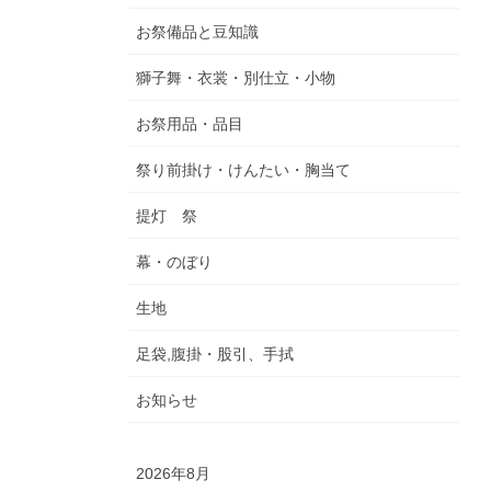
お祭備品と豆知識
獅子舞・衣裳・別仕立・小物
お祭用品・品目
祭り前掛け・けんたい・胸当て
提灯 祭
幕・のぼり
生地
足袋,腹掛・股引、手拭
お知らせ
2026年8月