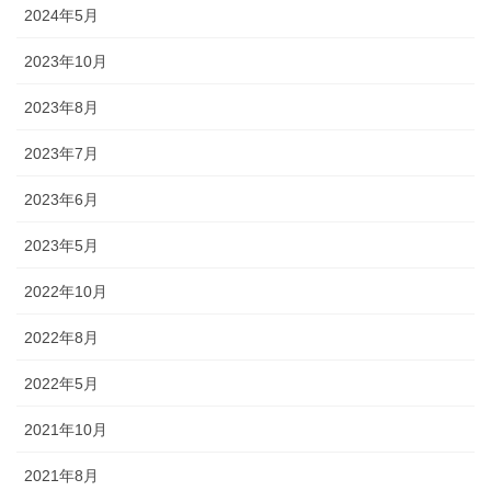
2024年5月
2023年10月
2023年8月
2023年7月
2023年6月
2023年5月
2022年10月
2022年8月
2022年5月
《小松・加賀エリア》 小松「安宅まつり」、小松「おっしょべま
2021年10月
つり」、山代「菖蒲まつり」、「八朔まつり」、「御願神事竹割り
まつり」、「山代大田楽」
2021年8月