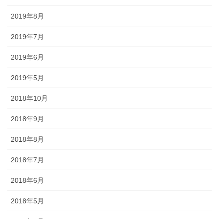
されるので、祭りの景色の一部に
2019年8月
なります。
2019年7月
2019年6月
2019年5月
獅子舞
2018年10月
森佐は獅子頭で全国的に名高い知
田工房の正規代理店です。現在で
2018年9月
もお祭りの主役として活躍する加
2018年8月
賀獅子。地域の大切な祭りのため
に確かな技術の獅子頭は欠かせま
2018年7月
せん。
2018年6月
2018年5月