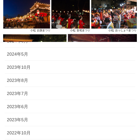
2025年5月
2024年11月
2024年9月
2024年6月
2024年5月
2023年10月
2023年8月
2023年7月
2023年6月
2023年5月
《小松・加賀エリア》 小松「安宅まつり」、小松「おっしょべま
つり」、山代「菖蒲まつり」、「八朔まつり」、「御願神事竹割り
2022年10月
まつり」、「山代大田楽」