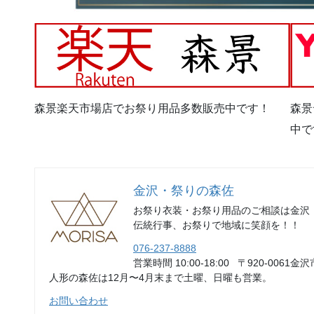
森景楽天市場店でお祭り用品多数販売中です！
森景
中で
金沢・祭りの森佐
お祭り衣装・お祭り用品のご相談は金沢
伝統行事、お祭りで地域に笑顔を！！
076-237-8888
営業時間 10:00-18:00 〒920-0061金沢
人形の森佐は12月〜4月末まで土曜、日曜も営業。
お問い合わせ