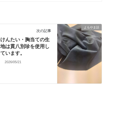
よもやま話
次の記事
けんたい・胸当ての生
地は貫八別珍を使用し
ています。
2026/05/21