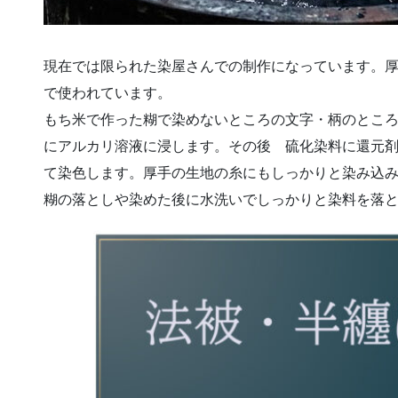
現在では限られた染屋さんでの制作になっています。
で使われています。
もち米で作った糊で染めないところの文字・柄のとこ
にアルカリ溶液に浸します。その後 硫化染料に還元
て染色します。厚手の生地の糸にもしっかりと染み込
糊の落としや染めた後に水洗いでしっかりと染料を落