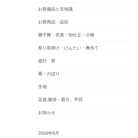
お祭備品と豆知識
お祭用品・品目
獅子舞・衣裳・別仕立・小物
祭り前掛け・けんたい・胸当て
提灯 祭
幕・のぼり
生地
足袋,腹掛・股引、手拭
お知らせ
2026年8月