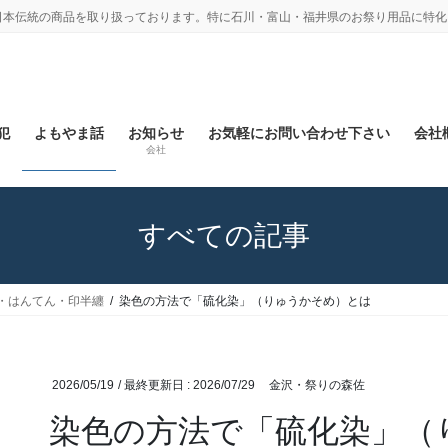
日本伝統の商品を取り扱っております。特に石川・富山・福井県のお祭り用品に特化
犯
よもやま話
お知らせ
お気軽にお問い合わせ下さい
会社概
会社
すべての記事
・はんてん・印半纏
染色の方法で「硫化染」（りゅうかそめ）とは
2026/05/19
/ 最終更新日 :
2026/07/29
金沢・祭りの森佐
染色の方法で「硫化染」（