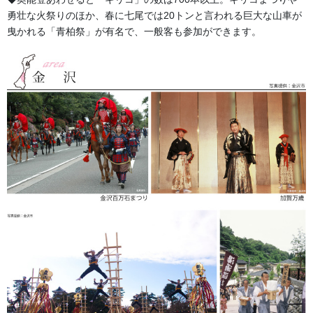
勇壮な火祭りのほか、春に七尾では20トンと言われる巨大な山車が
曳かれる「青柏祭」が有名で、一般客も参加ができます。