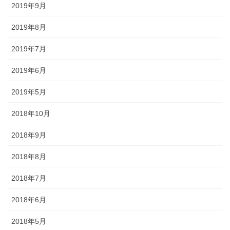
途にあわせた提灯を準備しましょ
2019年9月
う。
2019年8月
2019年7月
2019年6月
旗・神社幟（のぼり）
2019年5月
神社に立てる巨大な旗。２枚の対
2018年10月
立で、10メートルに及ぶものもあ
ります。年月を経て風合いを増す
2018年9月
ため、風雨に強いしっかりとした
ものを選びましょう。
2018年8月
2018年7月
2018年6月
2018年5月
懸帯・祭り前かけ